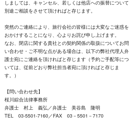
しましては、キャンセル、若しくは他店への振替について
別途ご相談をさせて頂ければと存じます。
突然のご連絡により、旅行会社の皆様には大変なご迷惑を
おかけすることになり、心よりお詫び申し上げます。
なお、閉店に関する貴社との契約関係の取扱についてお問
い合わせ・ご不明な点がある場合は、以下の弊社代理人弁
護士宛にご連絡を頂ければと存じます（予約ご手配等につ
いては、従前どおり弊社担当者宛に頂ければと存じま
す。）
【問い合わせ先】
桜川綜合法律事務所
弁護士 村上 義弘／弁護士 美谷島 隆明
TEL 03‐5501‐7160／FAX 03－5501－7170