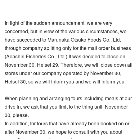
In light of the sudden announcement, we are very
concerned, but in view of the various circumstances, we
have succeeded to Marunaka Otsuko Foods Co., Ltd.
through company splitting only for the mail order business
(Abashiri Fisheries Co., Ltd.) It was decided to close on
November 30, Heisei 29. Therefore, we will close down all
stores under our company operated by November 30,
Heisei 30, so we will inform you and we will inform you.
When planning and arranging tours including meals at our
drive in, we ask that you limit to the thing until November
30, please.
In addition, for tours that have already been booked on or
after November 30, we hope to consult with you about