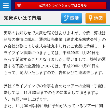
公式オンラインショップはこちら
知床さいはて市場
突然のお知らせで大変恐縮ではありますが、今般、弊社は
諸般の事情に鑑み、通信販売事業（網走水産株式会社）の
み会社分割により株式会社丸中しれとこ食品に承継し、ド
ライブイン事業につきましては、平成29年11月30日を
もって閉鎖することとなりました。従いまして、弊社の運
営する下記の全店舗については、平成29年11月30日を
もって、閉店いたしますので、告知及びご連絡致します。
弊社ドライブインでの食事を含めたツアーの企画・手配に
際しては、11月30日までのものに限定して頂きますよ
う、お願い申し上げます。
また、11月30日以降に既に予約が入っているツアーに関