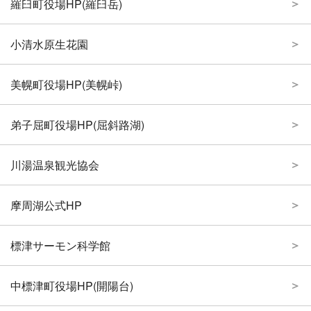
羅臼町役場HP(羅臼岳)
小清水原生花園
美幌町役場HP(美幌峠)
弟子屈町役場HP(屈斜路湖)
川湯温泉観光協会
摩周湖公式HP
標津サーモン科学館
中標津町役場HP(開陽台)