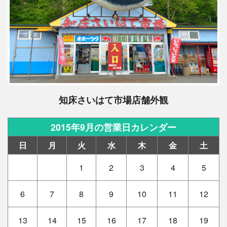
知床さいはて市場店舗外観
2015年9月の営業日カレンダー
日
月
火
水
木
金
土
1
2
3
4
5
6
7
8
9
10
11
12
13
14
15
16
17
18
19